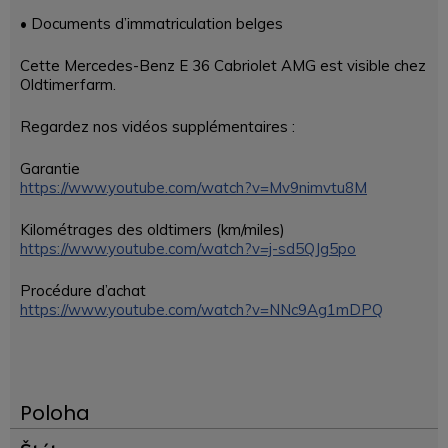
• Documents d’immatriculation belges
Cette Mercedes-Benz E 36 Cabriolet AMG est visible chez
Oldtimerfarm.
Regardez nos vidéos supplémentaires :
Garantie
https://www.youtube.com/watch?v=Mv9nimvtu8M
Kilométrages des oldtimers (km/miles)
https://www.youtube.com/watch?v=j-sd5QJg5po
Procédure d’achat
https://www.youtube.com/watch?v=NNc9Ag1mDPQ
Poloha