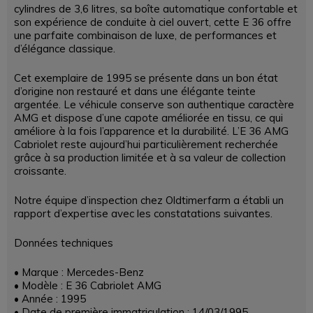
cylindres de 3,6 litres, sa boîte automatique confortable et
son expérience de conduite à ciel ouvert, cette E 36 offre
une parfaite combinaison de luxe, de performances et
d’élégance classique.
Cet exemplaire de 1995 se présente dans un bon état
d’origine non restauré et dans une élégante teinte
argentée. Le véhicule conserve son authentique caractère
AMG et dispose d’une capote améliorée en tissu, ce qui
améliore à la fois l’apparence et la durabilité. L’E 36 AMG
Cabriolet reste aujourd’hui particulièrement recherchée
grâce à sa production limitée et à sa valeur de collection
croissante.
Notre équipe d’inspection chez Oldtimerfarm a établi un
rapport d’expertise avec les constatations suivantes.
Données techniques
• Marque : Mercedes-Benz
• Modèle : E 36 Cabriolet AMG
• Année : 1995
• Date de première immatriculation : 14/03/1995