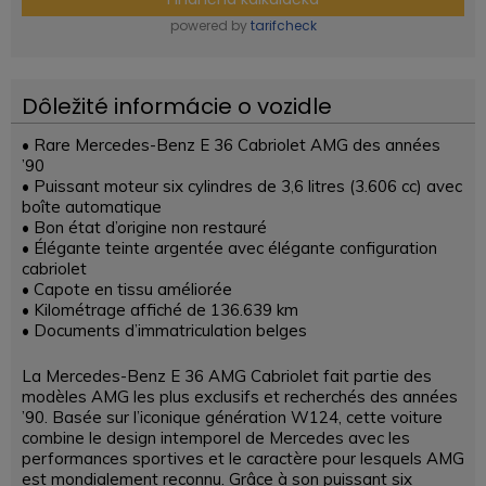
powered by
tarifcheck
Dôležité informácie o vozidle
• Rare Mercedes-Benz E 36 Cabriolet AMG des années
’90
• Puissant moteur six cylindres de 3,6 litres (3.606 cc) avec
boîte automatique
• Bon état d’origine non restauré
• Élégante teinte argentée avec élégante configuration
cabriolet
• Capote en tissu améliorée
• Kilométrage affiché de 136.639 km
• Documents d’immatriculation belges
La Mercedes-Benz E 36 AMG Cabriolet fait partie des
modèles AMG les plus exclusifs et recherchés des années
’90. Basée sur l’iconique génération W124, cette voiture
combine le design intemporel de Mercedes avec les
performances sportives et le caractère pour lesquels AMG
est mondialement reconnu. Grâce à son puissant six