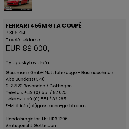
FERRARI 456M GTA COUPÉ
7.356 KM
Trvalá reklama
EUR
89.000
,-
Typ poskytovateľa
Gassmann GmbH Nutzfahrzeuge - Baumaschinen
Alte Bundesstr. 48
D-37120 Bovenden / Göttingen
Telefon: +49 (0) 551 / 82 020
Telefax: +49 (0) 551 / 82 285
E-Mail: info(at)gassmann-gmbh.com
Handelsregister-Nr.: HRB 1396,
Amtsgericht Göttingen